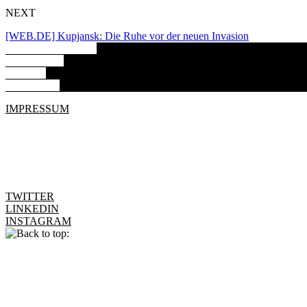
NEXT
[WEB.DE] Kupjansk: Die Ruhe vor der neuen Invasion
ARBEITSPROBEN
ABOUT ME
BILDER
KONTAKT
IMPRESSUM
TWITTER
LINKEDIN
INSTAGRAM