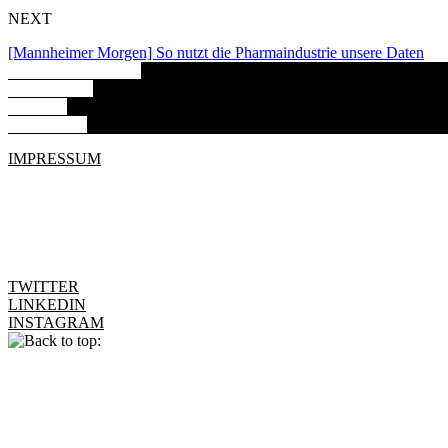
NEXT
[Mannheimer Morgen] So nutzt die Pharmaindustrie unsere Daten
ARBEITSPROBEN
ABOUT ME
BILDER
KONTAKT
IMPRESSUM
TWITTER
LINKEDIN
INSTAGRAM