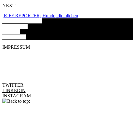
NEXT
[RIFF REPORTER] Hunde, die blieben
ARBEITSPROBEN
ABOUT ME
BILDER
KONTAKT
IMPRESSUM
TWITTER
LINKEDIN
INSTAGRAM